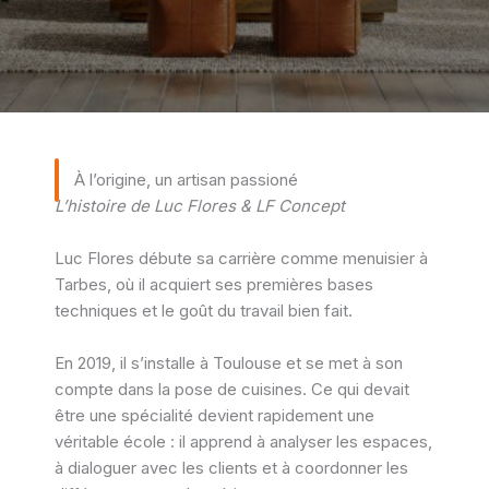
À l’origine, un artisan passioné
L’histoire de Luc Flores & LF Concept
Luc Flores débute sa carrière comme menuisier à
Tarbes, où il acquiert ses premières bases
techniques et le goût du travail bien fait.
En 2019, il s’installe à Toulouse et se met à son
compte dans la pose de cuisines. Ce qui devait
être une spécialité devient rapidement une
véritable école : il apprend à analyser les espaces,
à dialoguer avec les clients et à coordonner les