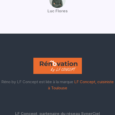
Luc Flores
Réno by LF Concept est liée à la marque
LF Concept, cuisiniste
à Toulouse
LF Concept, partenaire du réseau SynerCiel