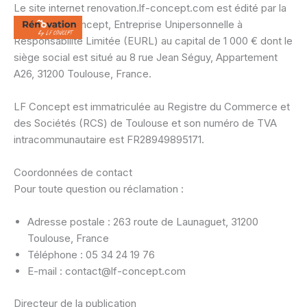
Skip
Le site internet renovation.lf-concept.com est édité par la
to
société LF Concept, Entreprise Unipersonnelle à
content
Responsabilité Limitée (EURL) au capital de 1 000 € dont le
siège social est situé au 8 rue Jean Séguy, Appartement
A26, 31200 Toulouse, France.
LF Concept est immatriculée au Registre du Commerce et
des Sociétés (RCS) de Toulouse et son numéro de TVA
intracommunautaire est FR28949895171.
Coordonnées de contact
Pour toute question ou réclamation :
Adresse postale : 263 route de Launaguet, 31200
Toulouse, France
Téléphone : 05 34 24 19 76
E-mail : contact@lf-concept.com
Directeur de la publication