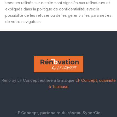
traceurs utilisés sur ce site sont signalés aux utilisateurs et
expliqués dans la politique de confidentialité, avec la
possibilité de les refuser ou de les gérer via les paramètres
de votre navigateur.
Réno by LF Concept est liée à la marque
LF Concept, cuisiniste
à Toulouse
LF Concept, partenaire du réseau SynerCiel